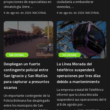
proyecciones de especialistas en
ciudadanía a embanderar
climatología. Entre
...
viviendas,
...
4 de agosto de 2026
NACIONAL
4 de agosto de 2026
NACIONAL
NACIONAL
SOCIEDAD
Despliegan un fuerte
La Línea Morada del
contingente policial entre
teleférico suspenderá
San Ignacio y San Matías
operaciones por tres días
para capturar a presuntos
debido a mantenimiento
sicarios
La empresa estatal Mi Teleférico
informó que la Línea Morada
Un importante contingente de la
suspenderá sus operaciones del 6
Policía Boliviana fue desplegado
al 8 de agosto por
...
entre los municipios de San