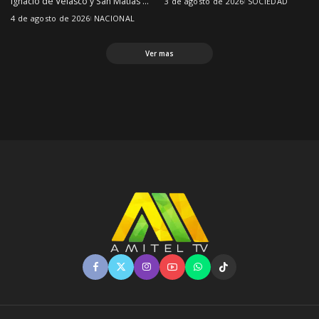
Ignacio de Velasco y San Matías
...
3 de agosto de 2026
SOCIEDAD
4 de agosto de 2026
NACIONAL
Ver mas