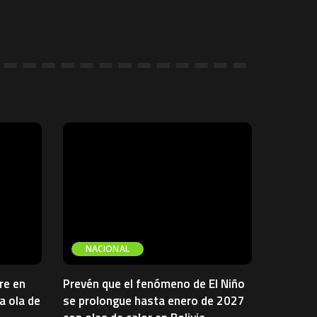
NACIONAL
re en
Prevén que el fenómeno de El Niño
a ola de
se prolongue hasta enero de 2027