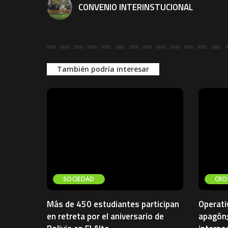
CONVENIO INTERINSTUCIONAL
También podría interesar
SOCIEDAD
CRO
Más de 450 estudiantes participan
Operati
en retreta por el aniversario de
apagón;