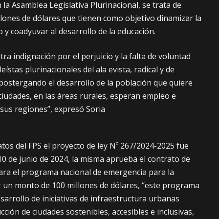
la Asamblea Legislativa Plurinacional, se trata de
llones de dólares que tienen como objetivo dinamizar la
y coadyuvar al desarrollo de la educación.
 indignación por el perjuicio y la falta de voluntad
ístas plurinacionales del ala evista, radical y de
postergando el desarrollo de la población que quiere
ciudades, en las áreas rurales, esperan empleo e
sus regiones”, expresó Soria
atos del FPS el proyecto de ley Nº 267/2024-2025 fue
10 de junio de 2024, la misma aprueba el contrato de
ra el programa nacional de emergencia para la
 un monto de 100 millones de dólares, “este programa
sarrollo de iniciativas de infraestructura urbanas
cción de ciudades sostenibles, accesibles e inclusivas,