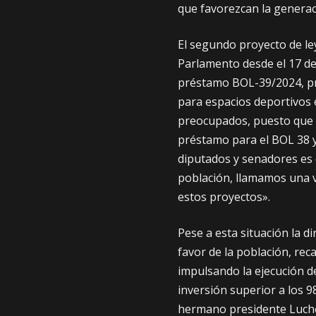
que favorezcan la generac
El segundo proyecto de l
Parlamento desde el 17 de
préstamo BOL-39/2024, pr
para espacios deportivos 
preocupados, puesto que s
préstamo para el BOL 38 y
diputados y senadores es
población, llamamos una ve
estos proyectos».
Pese a esta situación la 
favor de la población, rec
impulsando la ejecución de
inversión superior a los 9
hermano presidente Lucho