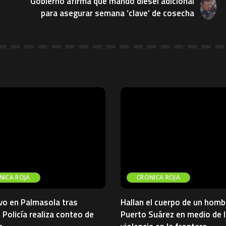
Gobierno afirma que mandó diésel adicional
para asegurar semana ‘clave’ de cosecha
NICA ROJA
CRONICA ROJA
vo en Palmasola tras
Hallan el cuerpo de un homb
 Policía realiza conteo de
Puerto Suárez en medio de l