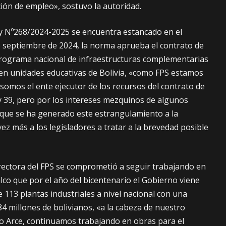
ión de empleo», sostuvo la autoridad.
ey Nº268/2024-2025 se encuentra estancado en el
 septiembre de 2024, la norma aprueba el contrato de
ograma nacional de infraestructuras complementarias
en unidades educativas de Bolivia, «como FPS estamos
omos el ente ejecutor de los recursos del contrato de
 39, pero por los intereses mezquinos de algunos
 que se ha generado este estrangulamiento a la
z más a los legisladores a tratar a la brevedad posible
directora del FPS se comprometió a seguir trabajando en
alco que por el año del bicentenario el Gobierno viene
 113 plantas industriales a nivel nacional con una
84 millones de bolivianos, «a la cabeza de nuestro
 Arce, continuamos trabajando en obras para el