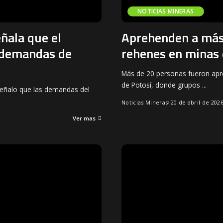
NOTICIAS MINERAS
ñala que el
Aprehenden a más 
n demandas de
rehenes en minas 
Más de 20 personas fueron apre
de Potosí, donde grupos
...
 señalo que las demandas del
Noticias Mineras
20 de abril de 202
Ver mas