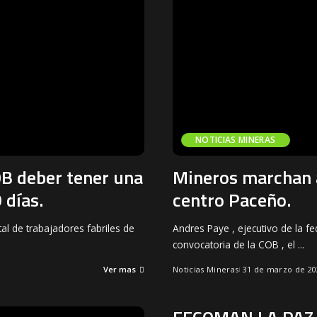
NOTICIAS MINERAS
COB deber tener una
Mineros marchan a
 días.
centro Paceño.
al de trabajadores fabriles de
Andres Paye , ejecutivo de la fe
convocatoria de la COB , el
...
Ver mas
Noticias Mineras
31 de marzo de 20