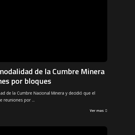
modalidad de la Cumbre Minera
nes por bloques
dad de la Cumbre Nacional Minera y decidió que el
te reuniones por
...
6
Ver mas