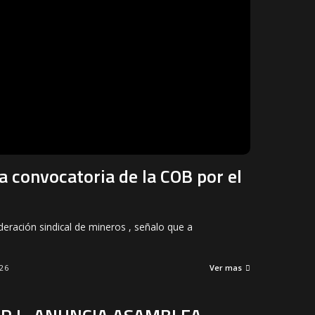
 convocatoria de la COB por el
deración sindical de mineros , señalo que a
26
Ver mas