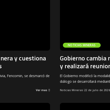
NOTICIAS MINERAS
nera y cuestiona
Gobierno cambia 
s
y realizará reunio
livia, Fencomin, se desmarcó de
El Gobierno modificó la modali
diálogo se desarrollará median
Ver mas
Noticias Mineras
22 de julio de 202