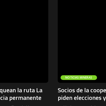
NOTICIAS MINERAS
quean la ruta La
Socios de la coop
ncia permanente
piden elecciones y