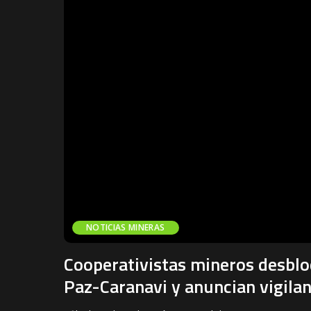
NOTICIAS MINERAS
Cooperativistas mineros desblo
Paz-Caranavi y anuncian vigila