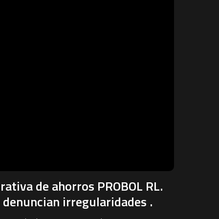
erativa de ahorros PROBOL RL.
 denuncian irregularidades .