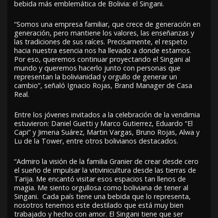
bebida más emblemática de Bolivia: el Singani.
“Somos una empresa familiar, que crece de generación en
generación, pero mantiene los valores, las enseñanzas y
las tradiciones de sus raíces. Precisamente, el respeto
hacia nuestra esencia nos ha llevado a donde estamos.
Por eso, queremos continuar proyectando el Singani al
mundo y queremos hacerlo junto con personas que
representan la bolivianidad y orgullo de generar un
cambio”, señaló Ignacio Rojas, Brand Manager de Casa
Real.
Entre los jóvenes invitados a la celebración de la vendimia
estuvieron: Daniel Guetti y Marco Gutierrez, Eduardo “El
Capi” y Jimena Suárez, Martin Vargas, Bruno Rojas, Alwa y
Lu de la Tower, entre otros bolivianos destacados.
“Admiro la visión de la familia Granier de crear desde cero
el sueño de impulsar la vitivinicultura desde las tierras de
Tarija. Me encantó visitar esos espacios tan llenos de
magia. Me siento orgullosa como boliviana de tener al
Singani. Cada país tiene una bebida que lo representa,
nosotros tenemos este destilado que está muy bien
trabajado y hecho con amor. El Singani tiene que ser