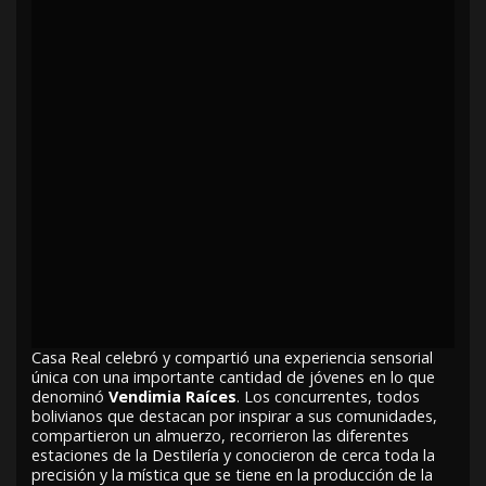
Casa Real celebró y compartió una experiencia sensorial
única con una importante cantidad de jóvenes en lo que
denominó
Vendimia Raíces
. Los concurrentes, todos
bolivianos que destacan por inspirar a sus comunidades,
compartieron un almuerzo, recorrieron las diferentes
estaciones de la Destilería y conocieron de cerca toda la
precisión y la mística que se tiene en la producción de la