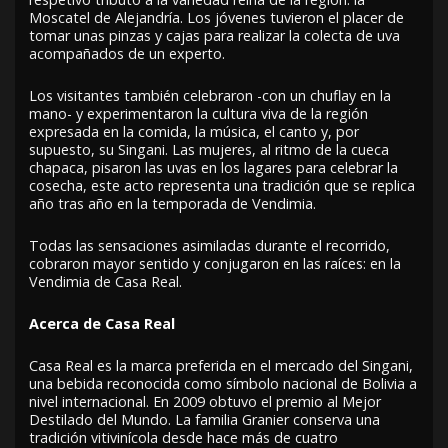
Moscatel de Alejandría. Los jóvenes tuvieron el placer de
tomar unas pinzas y cajas para realizar la colecta de uva
acompañados de un experto.
Los visitantes también celebraron -con un chuflay en la
mano- y experimentaron la cultura viva de la región
expresada en la comida, la música, el canto y, por
supuesto, su Singani. Las mujeres, al ritmo de la cueca
chapaca, pisaron las uvas en los lagares para celebrar la
cosecha, este acto representa una tradición que se replica
año tras año en la temporada de Vendimia.
Todas las sensaciones asimiladas durante el recorrido,
cobraron mayor sentido y conjugaron en las raíces: en la
Vendimia de Casa Real.
Acerca de Casa Real
Casa Real es la marca preferida en el mercado del Singani,
una bebida reconocida como símbolo nacional de Bolivia a
nivel internacional. En 2009 obtuvo el premio al Mejor
Destilado del Mundo. La familia Granier conserva una
tradición vitivinícola desde hace más de cuatro