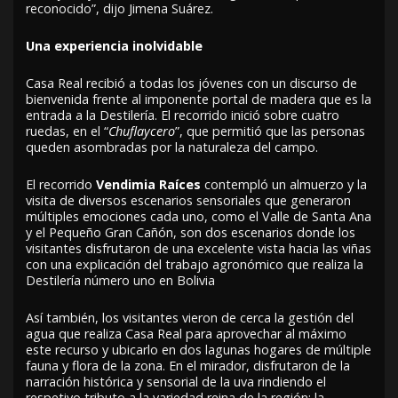
reconocido”, dijo Jimena Suárez.
Una experiencia inolvidable
Casa Real recibió a todas los jóvenes con un discurso de
bienvenida frente al imponente portal de madera que es la
entrada a la Destilería. El recorrido inició sobre cuatro
ruedas, en el “
Chuflaycero
”, que permitió que las personas
queden asombradas por la naturaleza del campo.
El recorrido
Vendimia Raíces
contempló un almuerzo y la
visita de diversos escenarios sensoriales que generaron
múltiples emociones cada uno, como el Valle de Santa Ana
y el Pequeño Gran Cañón, son dos escenarios donde los
visitantes disfrutaron de una excelente vista hacia las viñas
con una explicación del trabajo agronómico que realiza la
Destilería número uno en Bolivia
Así también, los visitantes vieron de cerca la gestión del
agua que realiza Casa Real para aprovechar al máximo
este recurso y ubicarlo en dos lagunas hogares de múltiple
fauna y flora de la zona. En el mirador, disfrutaron de la
narración histórica y sensorial de la uva rindiendo el
respetivo tributo a la variedad reina de la región: la