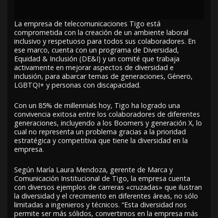
La empresa de telecomunicaciones Tigo está
comprometida con la creación de un ambiente laboral
inclusivo y respetuoso para todos sus colaboradores. En
ese marco, cuenta con un programa de Diversidad,
Equidad & Inclusión (DE&I) y un comité que trabaja
activamente en mejorar aspectos de diversidad e
inclusión, para abarcar temas de generaciones, Género,
LGBTQI+ y personas con discapacidad.
Con un 85% de millennials hoy, Tigo ha logrado una
convivencia exitosa entre los colaboradores de diferentes
generaciones, incluyendo a los Boomers y generación X, lo
cual no representa un problema gracias a la prioridad
estratégica y competitiva que tiene la diversidad en la
empresa.
Según María Laura Mendoza, gerente de Marca y
Comunicación Institucional de Tigo, la empresa cuenta
con diversos ejemplos de carreras «cruzadas» que ilustran
la diversidad y el crecimiento en diferentes áreas, no sólo
limitadas a ingenieros y técnicos. “Esta diversidad nos
permite ser más sólidos, convertirnos en la empresa más