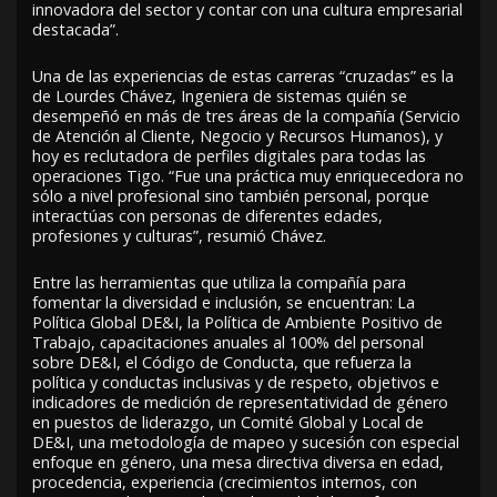
innovadora del sector y contar con una cultura empresarial
destacada”.
Una de las experiencias de estas carreras “cruzadas” es la
de Lourdes Chávez, Ingeniera de sistemas quién se
desempeñó en más de tres áreas de la compañía (Servicio
de Atención al Cliente, Negocio y Recursos Humanos), y
hoy es reclutadora de perfiles digitales para todas las
operaciones Tigo. “Fue una práctica muy enriquecedora no
sólo a nivel profesional sino también personal, porque
interactúas con personas de diferentes edades,
profesiones y culturas”, resumió Chávez.
Entre las herramientas que utiliza la compañía para
fomentar la diversidad e inclusión, se encuentran: La
Política Global DE&I, la Política de Ambiente Positivo de
Trabajo, capacitaciones anuales al 100% del personal
sobre DE&I, el Código de Conducta, que refuerza la
política y conductas inclusivas y de respeto, objetivos e
indicadores de medición de representatividad de género
en puestos de liderazgo, un Comité Global y Local de
DE&I, una metodología de mapeo y sucesión con especial
enfoque en género, una mesa directiva diversa en edad,
procedencia, experiencia (crecimientos internos, con