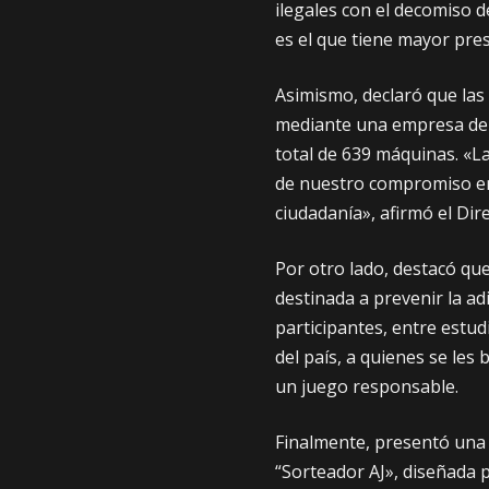
ilegales con el decomiso 
es el que tiene mayor pres
Asimismo, declaró que la
mediante una empresa de 
total de 639 máquinas. «L
de nuestro compromiso en l
ciudadanía», afirmó el Dire
Por otro lado, destacó qu
destinada a prevenir la adi
participantes, entre estu
del país, a quienes se les
un juego responsable.
Finalmente, presentó una
“Sorteador AJ», diseñada 