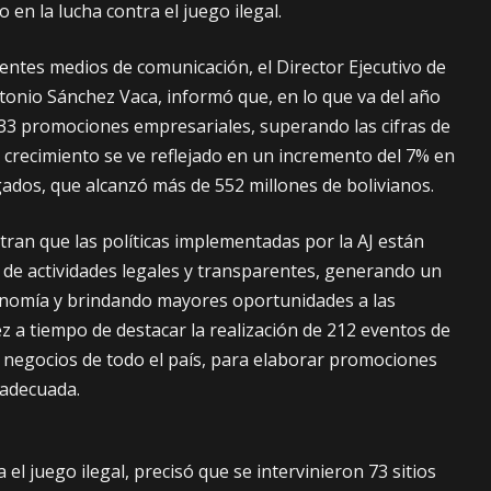
en la lucha contra el juego ilegal.
entes medios de comunicación, el Director Ejecutivo de
ntonio Sánchez Vaca, informó que, en lo que va del año
33 promociones empresariales, superando las cifras de
e crecimiento se ve reflejado en un incremento del 7% en
gados, que alcanzó más de 552 millones de bolivianos.
ran que las políticas implementadas por la AJ están
 de actividades legales y transparentes, generando un
conomía y brindando mayores oportunidades a las
 a tiempo de destacar la realización de 212 eventos de
 negocios de todo el país, para elaborar promociones
adecuada.
 el juego ilegal, precisó que se intervinieron 73 sitios