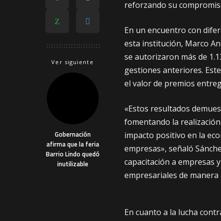
reforzando su compromiso 
En un encuentro con difer
esta institución, Marco A
se autorizaron más de 1.1
Ver siguiente
gestiones anteriores. Est
el valor de premios entre
«Estos resultados demuest
fomentando la realización
Gobernación
impacto positivo en la e
afirma que la feria
empresas», señaló Sánchez
Barrio Lindo quedó
capacitación a empresas y
inutilizable
empresariales de manera 
En cuanto a la lucha contra