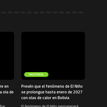
NACIONAL
re en
Prevén que el fenómeno de El Niño
a ola de
se prolongue hasta enero de 2027
con olas de calor en Bolivia
 fue
El fenómeno de El Niño permanecerá