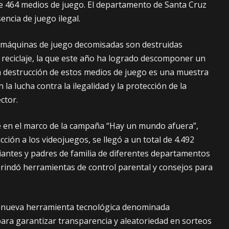
de 464 medios de juego. El departamento de Santa Cruz
encia de juego ilegal.
s máquinas de juego decomisadas son destruidas
reciclaje, la que este año ha logrado descomponer un
a destrucción de estos medios de juego es una muestra
a lucha contra la ilegalidad y la protección de la
ctor.
e en el marco de la campaña “Hay un mundo afuera”,
cción a los videojuegos, se llegó a un total de 4.492
diantes y padres de familia de diferentes departamentos
 brindó herramientas de control parental y consejos para
 nueva herramienta tecnológica denominada
para garantizar transparencia y aleatoriedad en sorteos