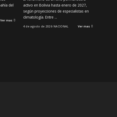
bahía del
activo en Bolivia hasta enero de 2027,
según proyecciones de especialistas en
climatología. Entre
...
Ver mas
4 de agosto de 2026
NACIONAL
Ver mas