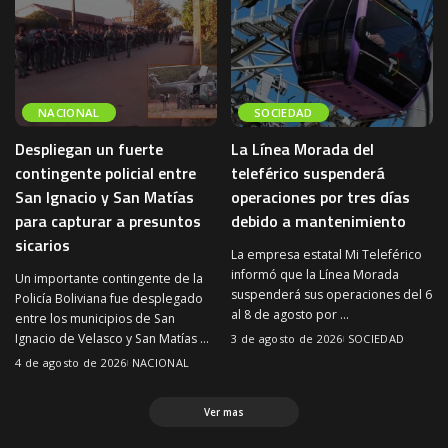
NACIONAL
SOCIEDAD
Despliegan un fuerte
La Línea Morada del
contingente policial entre
teleférico suspenderá
San Ignacio y San Matías
operaciones por tres días
para capturar a presuntos
debido a mantenimiento
sicarios
La empresa estatal Mi Teleférico
informó que la Línea Morada
Un importante contingente de la
suspenderá sus operaciones del 6
Policía Boliviana fue desplegado
al 8 de agosto por
...
entre los municipios de San
Ignacio de Velasco y San Matías
...
3 de agosto de 2026
SOCIEDAD
4 de agosto de 2026
NACIONAL
Ver mas