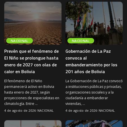
NACIONAL
NACIONAL
Prevén que el fenómeno de
Gobernación de La Paz
El Niño se prolongue hasta
convoca al
enero de 2027 con olas de
embanderamiento por los
calor en Bolivia
201 años de Bolivia
El fenómeno de El Niño
La Gobernación de La Paz convocó
permanecerá activo en Bolivia
a instituciones públicas y privadas,
hasta enero de 2027, según
organizaciones sociales y a la
proyecciones de especialistas en
ciudadanía a embanderar
climatología. Entre
...
viviendas,
...
4 de agosto de 2026
NACIONAL
4 de agosto de 2026
NACIONAL