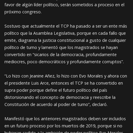
favor de algún líder político, serán sometidos a proceso en el
próximo congreso.
Sostuvo que actualmente el TCP ha pasado a ser un ente más
político que la Asamblea Legislativa, porque en cada fallo que
emite, diagrama la justicia constitucional a gusto de cualquier
político de turno y lamentó que los magistrados se hayan
convertido en “sicarios de la democracia, profundamente
mediocres, poco democráticos y profundamente corruptos”.
“Lo hizo con Jeanine Añez, lo hizo con Evo Morales y ahora con
el presidente Luis Arce, entonces el TCP se ha convertido en
supra poder porque define el futuro político del país
distorsionando el concepto de democracia y reescribe la
Constitución de acuerdo al poder de turno”, declaró.
Manifestó que los anteriores magistrados deben ser incluidos
en un futuro proceso por los muertos de 2019, porque si no
hubieran cedido a la ambición de poder político Evo Morales,