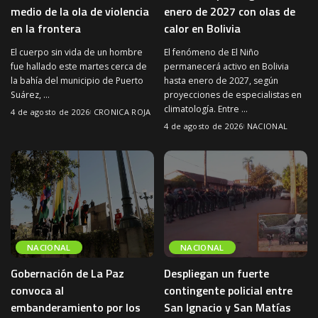
medio de la ola de violencia
enero de 2027 con olas de
en la frontera
calor en Bolivia
El cuerpo sin vida de un hombre
El fenómeno de El Niño
fue hallado este martes cerca de
permanecerá activo en Bolivia
la bahía del municipio de Puerto
hasta enero de 2027, según
Suárez,
...
proyecciones de especialistas en
climatología. Entre
...
4 de agosto de 2026
CRONICA ROJA
4 de agosto de 2026
NACIONAL
NACIONAL
NACIONAL
Gobernación de La Paz
Despliegan un fuerte
convoca al
contingente policial entre
embanderamiento por los
San Ignacio y San Matías