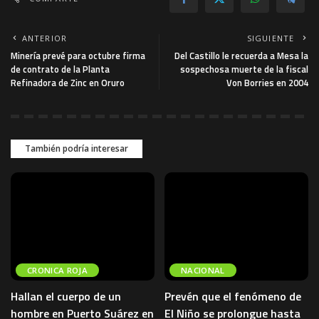
ANTERIOR
SIGUIENTE
Minería prevé para octubre firma
Del Castillo le recuerda a Mesa la
de contrato de la Planta
sospechosa muerte de la fiscal
Refinadora de Zinc en Oruro
Von Borries en 2004
También podría interesar
CRONICA ROJA
NACIONAL
Hallan el cuerpo de un
Prevén que el fenómeno de
hombre en Puerto Suárez en
El Niño se prolongue hasta