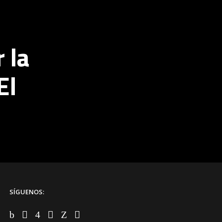
 la
El
SÍGUENOS: