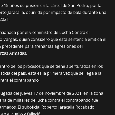
 15 años de prisión en la cárcel de San Pedro, por la
rto Jaracalla, ocurrida por impacto de bala durante una
2021.
cionada por el viceministro de Lucha Contra el
 Vargas, quien consideró que esta sentencia emitida el
n precedente para frenar las agresiones del
erzas Armadas.
dentro de los procesos que se tiene aperturados en los
sticia del país, esta es la primera vez que se llega a la
ntra el contrabando.
drugada del jueves 17 de noviembre de 2021, en la zona
na de militares de lucha contra el contrabando fue
mados. El suboficial Roberto Jaracalla Rocabado
n el cuello y falleció.