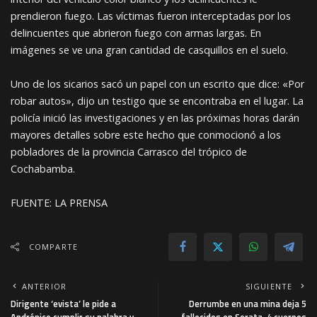
prendieron fuego. Las víctimas fueron interceptadas por los
delincuentes que abrieron fuego con armas largas. En
imágenes se ve una gran cantidad de casquillos en el suelo.
Uno de los sicarios sacó un papel con un escrito que dice: «Por
robar autos», dijo un testigo que se encontraba en el lugar. La
policía inició las investigaciones y en las próximas horas darán
mayores detalles sobre este hecho que conmocionó a los
pobladores de la provincia Carrasco del trópico de
Cochabamba.
FUENTE: LA PRENSA
COMPARTE
ANTERIOR
SIGUIENTE
Dirigente ‘evista’ le pide a
Derrumbe en una mina deja 5
Andrónico cumplir su palabra y
fallecidos en Sorata, 4 cuerpos