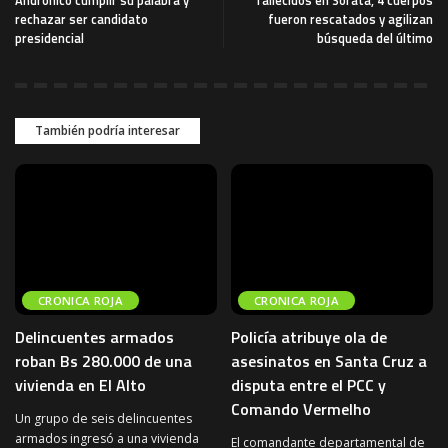
rechazar ser candidato
fueron rescatados y agilizan
presidencial
búsqueda del último
También podría interesar
CRONICA ROJA
CRONICA ROJA
Delincuentes armados
Policía atribuye ola de
roban Bs 280.000 de una
asesinatos en Santa Cruz a
vivienda en El Alto
disputa entre el PCC y
Comando Vermelho
Un grupo de seis delincuentes
armados ingresó a una vivienda
El comandante departamental de