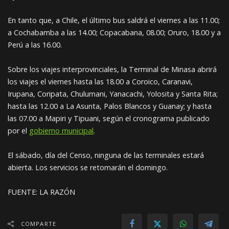
En tanto que, a Chile, el último bus saldrá el viernes a las 11.00;
a Cochabamba a las 14.00; Copacabana, 08.00; Oruro, 18.00 y a
Perú a las 16.00.
Sobre los viajes interprovinciales, la Terminal de Minasa abrirá
los viajes el viernes hasta las 18.00 a Coroico, Caranavi,
Irupana, Coripata, Chulumani, Yanacachi, Yolosita y Santa Rita;
hasta las 12.00 a La Asunta, Palos Blancos y Guanay; y hasta
las 07.00 a Mapiri y Tipuani, según el cronograma publicado
por el
gobierno municipal
.
El sábado, día del Censo, ninguna de las terminales estará
abierta. Los servicios se retomarán el domingo.
FUENTE: LA RAZÓN
COMPARTE