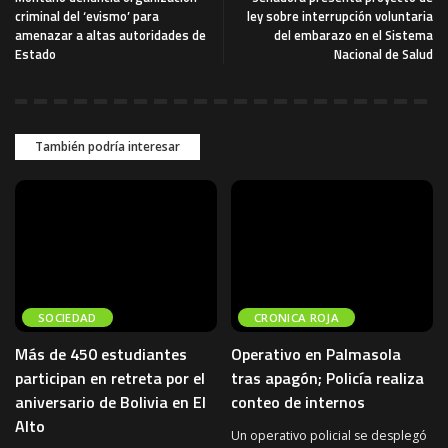
criminal del ‘evismo’ para
ley sobre interrupción voluntaria
amenazar a altas autoridades de
del embarazo en el Sistema
Estado
Nacional de Salud
También podría interesar
SOCIEDAD
CRONICA ROJA
Más de 450 estudiantes
Operativo en Palmasola
participan en retreta por el
tras apagón; Policía realiza
aniversario de Bolivia en El
conteo de internos
Alto
Un operativo policial se desplegó