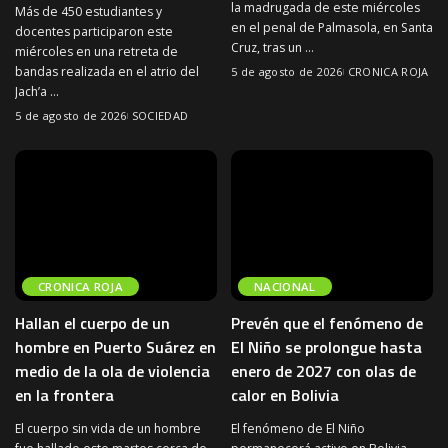
la madrugada de este miércoles
Más de 450 estudiantes y
en el penal de Palmasola, en Santa
docentes participaron este
Cruz, tras un
...
miércoles en una retreta de
bandas realizada en el atrio del
5 de agosto de 2026
CRONICA ROJA
Jach’a
...
5 de agosto de 2026
SOCIEDAD
CRONICA ROJA
NACIONAL
Hallan el cuerpo de un
Prevén que el fenómeno de
hombre en Puerto Suárez en
El Niño se prolongue hasta
medio de la ola de violencia
enero de 2027 con olas de
en la frontera
calor en Bolivia
El cuerpo sin vida de un hombre
El fenómeno de El Niño