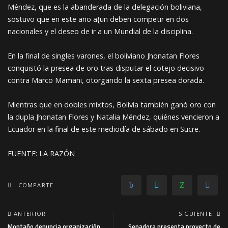
Méndez, que es la abanderada de la delegación boliviana,
sostuvo que en este año a{un deben competir en dos
nacionales y el deseo de ir a un Mundial de la disciplina.
En la final de singles varones, el boliviano Jhonatan Flores
conquistó la presea de oro tras disputar el cotejo decisivo
contra Marco Mamani, otorgando la sexta presea dorada.
Mientras que en dobles mixtos, Bolivia también ganó oro con
la dupla Jhonatan Flores y Natalia Méndez, quiénes vencieron a
Ecuador en la final de este mediodía de sábado en Sucre.
FUENTE: LA RAZÓN
COMPARTE
ANTERIOR
SIGUIENTE
Montaño denuncia organización
Senadora presenta proyecto de