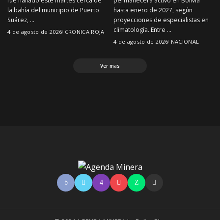
fue hallado este martes cerca de
permanecerá activo en Bolivia
la bahía del municipio de Puerto
hasta enero de 2027, según
Suárez,
...
proyecciones de especialistas en
climatología. Entre
...
4 de agosto de 2026
CRONICA ROJA
4 de agosto de 2026
NACIONAL
Ver mas