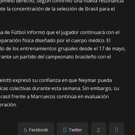
 gemelo derecho, según confirmó una nueva resonancia
e la concentración de la selección de Brasil para el
a de Fútbol informó que el jugador continuará con el
paración física diseñado por el cuerpo médico. El
do de los entrenamientos grupales desde el 17 de mayo,
urante un partido del campeonato brasileño con el
celotti expresó su confianza en que Neymar pueda
ticas colectivas durante esta semana. Sin embargo, su
Brasil frente a Marruecos continúa en evaluación
eración.
Facebook
Twitter