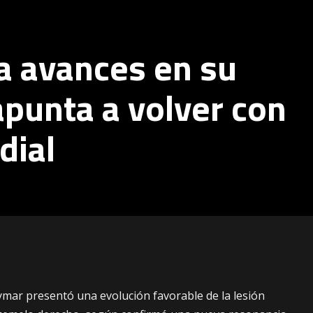
 avances en su
apunta a volver con
dial
ymar presentó una evolución favorable de la lesión