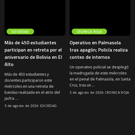
SOCIEDAD
CRONICA ROJA
Más de 450 estudiantes
Operativo en Palmasola
participan en retreta por el
tras apagón; Policía realiza
aniversario de Bolivia en El
conteo de internos
Alto
Un operativo policial se desplegó
la madrugada de este miércoles
Más de 450 estudiantes y
en el penal de Palmasola, en Santa
docentes participaron este
Cruz, tras un
...
miércoles en una retreta de
bandas realizada en el atrio del
5 de agosto de 2026
CRONICA ROJA
Jach’a
...
5 de agosto de 2026
SOCIEDAD