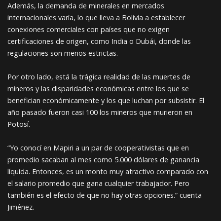
Además, la demanda de minerales en mercados
internacionales varía, lo que lleva a Bolivia a establecer
conexiones comerciales con países que no exigen
certificaciones de origen, como India o Dubái, donde las
regulaciones son menos estrictas.
Por otro lado, está la trágica realidad de las muertes de
mineros y las disparidades económicas entre los que se
benefician económicamente y los que luchan por subsistir. El
año pasado fueron casi 100 los mineros que murieron en
Potosí.
“Yo conocí en Mapiri a un par de cooperativistas que en
promedio sacaban al mes como 5.000 dólares de ganancia
líquida. Entonces, es un monto muy atractivo comparado con
el salario promedio que gana cualquier trabajador. Pero
también es el efecto de que no hay otras opciones.” cuenta
Jiménez.