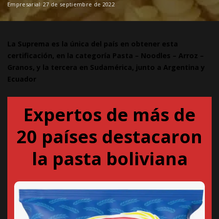
Empresarial
27 de septiembre de 2022
La Suprema es la única del país en obtener esta
certificación, en la categoría Pasta – Noodles – Arroz –
Granos, y la tercera en Sudamérica, junto a Argentina y
Ecuador
Expertos de más de
20 países destacaron
la pasta boliviana