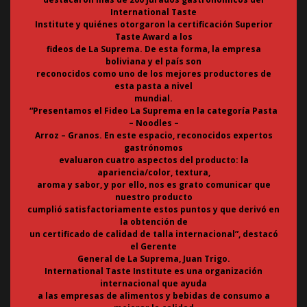
International Taste
Institute y quiénes otorgaron la certificación Superior
Taste Award a los
fideos de La Suprema. De esta forma, la empresa
boliviana y el país son
reconocidos como uno de los mejores productores de
esta pasta a nivel
mundial.
“Presentamos el Fideo La Suprema en la categoría Pasta
– Noodles –
Arroz – Granos. En este espacio, reconocidos expertos
gastrónomos
evaluaron cuatro aspectos del producto: la
apariencia/color, textura,
aroma y sabor, y por ello, nos es grato comunicar que
nuestro producto
cumplió satisfactoriamente estos puntos y que derivó en
la obtención de
un certificado de calidad de talla internacional”, destacó
el Gerente
General de La Suprema, Juan Trigo.
International Taste Institute es una organización
internacional que ayuda
a las empresas de alimentos y bebidas de consumo a