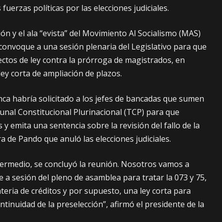
fuerzas políticas por las elecciones judiciales.
ón y el ala “evista” del Movimiento Al Socialismo (MAS)
 convoque a una sesión plenaria del Legislativo para que
ectos de ley contra la prórroga de magistrados, en
ley corta de ampliación de plazos.
a habría solicitado a los jefes de bancadas que sumen
bunal Constitucional Plurinacional (TCP) para que
 y emita una sentencia sobre la revisión del fallo de la
a de Pando que anuló las elecciones judiciales.
ermedio, se concluyó la reunión. Nosotros vamos a
e a sesión del pleno de asamblea para tratar la 073 y 75,
teria de créditos y por supuesto, una ley corta para
ntinuidad de la preselección”, afirmó el presidente de la