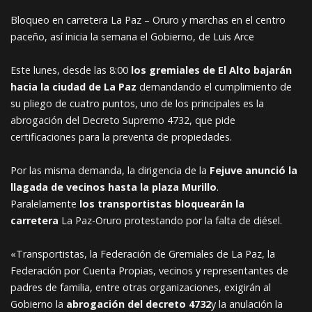
Bloqueo en carretera La Paz – Oruro y marchas en el centro
paceño, así inicia la semana el Gobierno, de Luis Arce
Este lunes, desde las 8:00
los gremiales de El Alto bajarán
hacia la ciudad de La Paz
demandando el cumplimiento de
su pliego de cuatro puntos, uno de los principales es la
abrogación del Decreto Supremo 4732, que pide
certificaciones para la preventa de propiedades.
Por las misma demanda, la dirigencia de la
Fejuve anunció la
llagada de vecinos hasta la plaza Murillo
.
Paralelamente
los transportistas bloquearán la
carretera
La Paz-Oruro protestando por la falta de diésel.
«Transportistas, la Federación de Gremiales de La Paz, la
Federación por Cuenta Propias, vecinos y representantes de
padres de familia, entre otras organizaciones, exigirán al
Gobierno la
abrogación del decreto 4732
y la anulación la