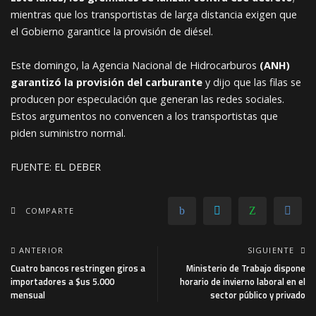
mientras que los transportistas de larga distancia exigen que
el Gobierno garantice la provisión de diésel.
Este domingo, la Agencia Nacional de Hidrocarburos
(ANH)
garantizó la provisión del carburante
y dijo que las filas se
producen por especulación que generan las redes sociales.
Estos argumentos no convencen a los transportistas que
piden suministro normal.
FUENTE: EL DEBER
COMPARTE
ANTERIOR
SIGUIENTE
Cuatro bancos restringen giros a
Ministerio de Trabajo dispone
importadores a $us 5.000
horario de invierno laboral en el
mensual
sector público y privado