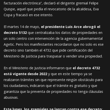
facturación electrónica”, declaró el dirigente gremial Felipe
Quispe, aquel que pedía el revocatorio de la alcaldesa, Eva
Copa y fracasó en ese intento.
El martes 14 de mayo,
el presidente Luis Arce abrogó el
decreto 5132
que centralizaba los datos de propiedades en
un solo centro con intervención de la agencia gubernamental
Agetic. Pero los manifestantes recordaron que no solo es ese
decreto sino también el 4732 que pide certificación del
Ministerio de Justicia para traspasar o vender una propiedad.
En el Ministerio de Justicia informaron que
el decreto 4732
está vigente desde 2022
y que en este tiempo ya se
realizaron trámites sin que represente ningún obstáculo para
los ciudadanos, indicaron que el trámite es gratuito y que
garantiza que la preventa de propiedades no tenga cláusulas
abusivas.
Este lunes, los gremiales se lanzan contra ese decreto
;