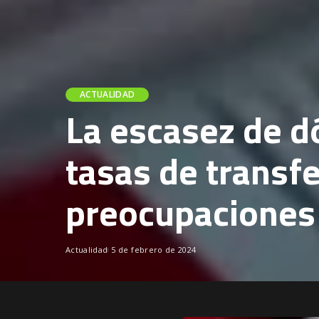
ACTUALIDAD
La escasez de d
tasas de transf
preocupaciones 
Actualidad
5 de febrero de 2024