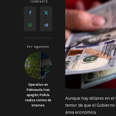
COMPARTE
Ver siguiente
Operativo en
Palmasola tras
apagón; Policía
Aunque hay dólares en el 
realiza conteo de
temor de que el Gobierno 
internos
área económica.