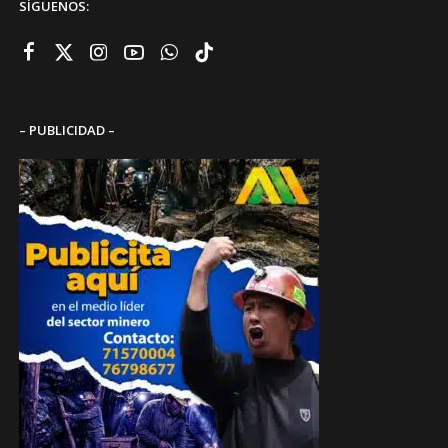
SÍGUENOS:
– PUBLICIDAD –