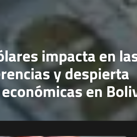
ólares impacta en la
erencias y despierta
económicas en Boli