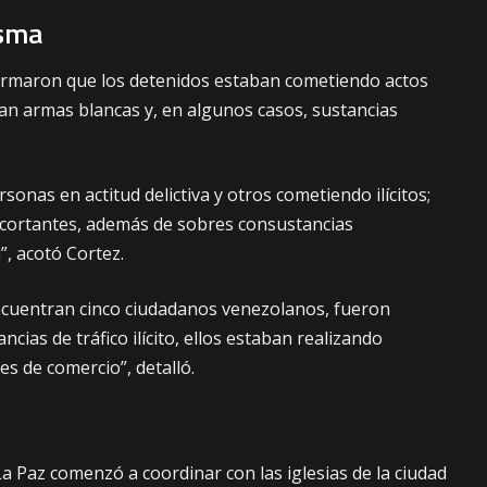
esma
formaron que los detenidos estaban cometiendo actos
ban armas blancas y, en algunos casos, sustancias
nas en actitud delictiva y otros cometiendo ilícitos;
ortantes, además de sobres consustancias
a”, acotó Cortez.
ncuentran cinco ciudadanos venezolanos, fueron
cias de tráfico ilícito, ellos estaban realizando
res de comercio”, detalló.
 La Paz comenzó a coordinar con las iglesias de la ciudad