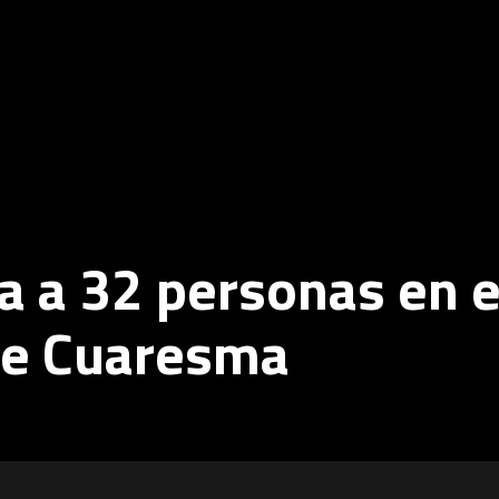
ta a 32 personas en e
de Cuaresma