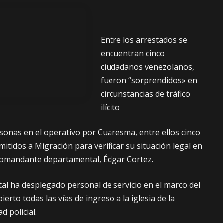
Entre los arrestados se
a
encuentran cinco
ciudadanos venezolanos,
fueron “sorprendidos» en
circunstancias de tráfico
ilícito
sonas en el operativo por Cuaresma, entre ellos cinco
tidos a Migración para verificar su situación legal en
l comandante departamental, Édgar Cortez.
l ha desplegado personal de servicio en el marco del
erto todas las vías de ingreso a la iglesia de la
ad policial.