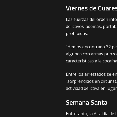
Viernes de Cuar
Las fuerzas del orden in
delictivos; además, porta
prohibidas.
“Hemos encontrado 32 perso
algunos con armas punzoc
características a la cocaín
Entre los arrestados se e
“sorprendidos en circunstan
actividad delictiva en luga
Semana Santa
Entretanto, la Alcaldía de