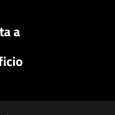
ta a
ficio