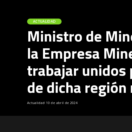
ACTUALIDAD
Ministro de Mine
la Empresa Mine
trabajar unidos 
de dicha región
Actualidad
10 de abril de 2024