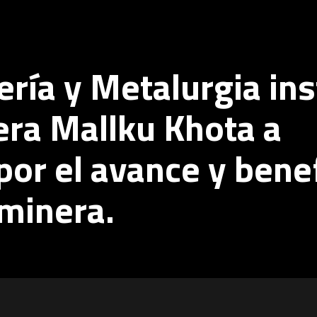
ría y Metalurgia ins
ra Mallku Khota a
por el avance y bene
 minera.