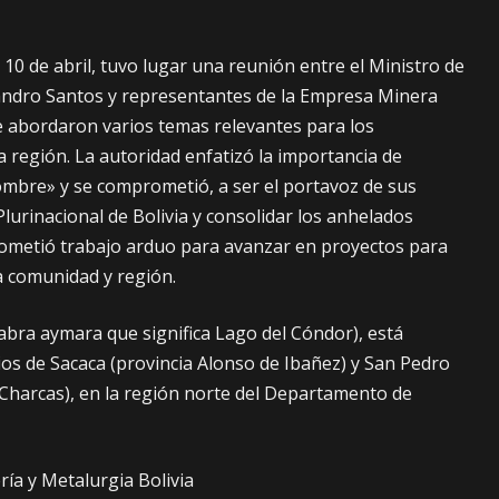
 10 de abril, tuvo lugar una reunión entre el Ministro de
jandro Santos y representantes de la Empresa Minera
se abordaron varios temas relevantes para los
 región. La autoridad enfatizó la importancia de
ombre» y se
comprometió, a ser el portavoz de sus
lurinacional de Bolivia y consolidar los anhelados
metió trabajo arduo para avanzar en proyectos para
a comunidad y región.
labra aymara que significa Lago del Cóndor), está
ios de Sacaca (provincia Alonso de Ibañez) y San Pedro
 Charcas), en la región norte del Departamento de
ía y Metalurgia Bolivia