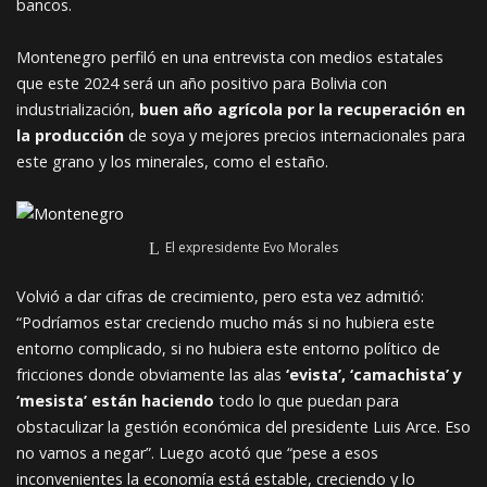
bancos.
Montenegro perfiló en una entrevista con medios estatales
que este 2024 será un año positivo para Bolivia con
industrialización,
buen año agrícola por la recuperación en
la producción
de soya y mejores precios internacionales para
este grano y los minerales, como el estaño.
El expresidente Evo Morales
​Volvió a dar cifras de crecimiento, pero esta vez admitió:
“Podríamos estar creciendo mucho más si no hubiera este
entorno complicado, si no hubiera este entorno político de
fricciones donde obviamente las alas
‘evista’, ‘camachista’ y
‘mesista’ están haciendo
todo lo que puedan para
obstaculizar la gestión económica del presidente Luis Arce. Eso
no vamos a negar”. Luego acotó que “pese a esos
inconvenientes la economía está estable, creciendo y lo