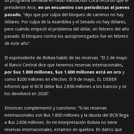
su programa semanal en radio Kausachun Coca recordó que el
presidente Arce,
en un encuentro con periodistas el jueves
pasado
, “dijo que por culpa del bloqueo de caminos no hay
dólares. Por culpa de la Asamblea y el Senado no hay dólares,
pero cuándo empezó el problema del dólar, en febrero del año
pasado. El bloqueo contra los autoprorrogados fue en febrero
de este año”.
El expresidente de Bolivia habló de las reservas. “El 2 de mayo
el Banco Central dice que tenemos reservas internacionales
,
por $us 1.800 millones, $us 1.600 millones está en oro
y
como $200 millones en efectivo. El 9 de mayo, EL DEBER
informó que el BCB debe $us 2.856 millones a los bancos y se
los devolverá en 2026”.
Entonces complementó y cuestiono: “Si las reservas
internacionales son $us 1.800 millones y la deuda del BCB llega
a $us 2.856 millones. En mi interpretación Bolivia no tiene
reservas internacionales, estamos en quiebra. En datos que