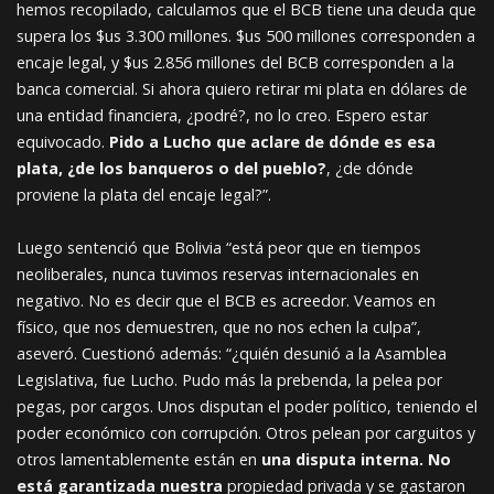
hemos recopilado, calculamos que el BCB tiene una deuda que
supera los $us 3.300 millones. $us 500 millones corresponden a
encaje legal, y $us 2.856 millones del BCB corresponden a la
banca comercial. Si ahora quiero retirar mi plata en dólares de
una entidad financiera, ¿podré?, no lo creo. Espero estar
equivocado.
Pido a Lucho que aclare de dónde es esa
plata, ¿de los banqueros o del pueblo?
, ¿de dónde
proviene la plata del encaje legal?”.
Luego sentenció que Bolivia “está peor que en tiempos
neoliberales, nunca tuvimos reservas internacionales en
negativo. No es decir que el BCB es acreedor. Veamos en
físico, que nos demuestren, que no nos echen la culpa”,
aseveró. Cuestionó además: “¿quién desunió a la Asamblea
Legislativa, fue Lucho. Pudo más la prebenda, la pelea por
pegas, por cargos. Unos disputan el poder político, teniendo el
poder económico con corrupción. Otros pelean por carguitos y
otros lamentablemente están en
una disputa interna. No
está garantizada nuestra
propiedad privada y se gastaron