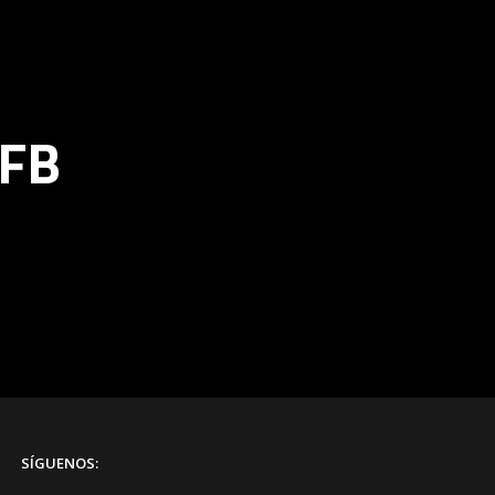
PFB
SÍGUENOS: