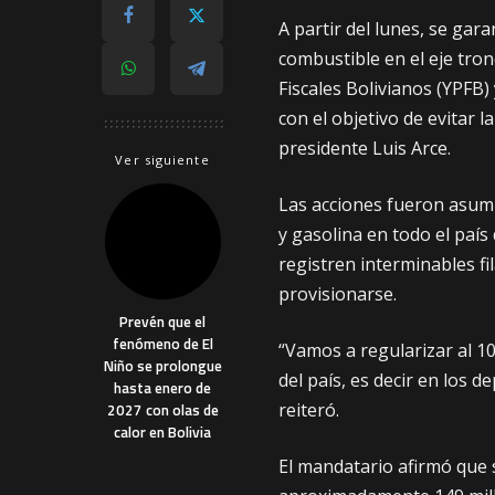
A partir del lunes, se gar
combustible en el eje tron
Fiscales Bolivianos (YPFB)
con el objetivo de evitar l
presidente Luis Arce.
Ver siguiente
Las acciones fueron asumid
y gasolina en todo el país
registren interminables fil
provisionarse.
Prevén que el
fenómeno de El
“Vamos a regularizar al 10
Niño se prolongue
del país, es decir en los
hasta enero de
reiteró.
2027 con olas de
calor en Bolivia
El mandatario afirmó que 