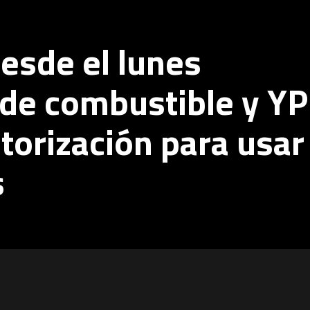
desde el lunes
 de combustible y Y
utorización para usar
s