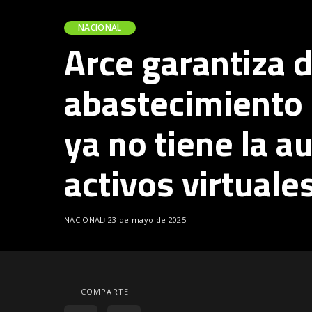
NACIONAL
Arce garantiza 
abastecimiento
ya no tiene la a
activos virtuale
NACIONAL
23 de mayo de 2025
COMPARTE