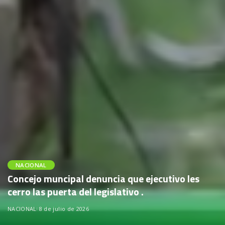
NACIONAL
Concejo muncipal denuncia que ejecutivo les
cerro las puerta del legislativo .
NACIONAL
8 de julio de 2026