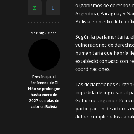
organismos de derechos hu
Argentina, Paraguay y Nac
Bolivia en medio del confli
Ver siguiente
Según la parlamentaria, el
vulneraciones de derechos
humanitaria que habría lle
estableció contacto con re
coordinaciones.
Prevén que el
fenómeno de El
Las declaraciones surgen
Niño se prolongue
impedida de ingresar al pa
hasta enero de
Gobierno argumentó incum
2027 con olas de
calor en Bolivia
participación de actores e
deben cumplirse los canal