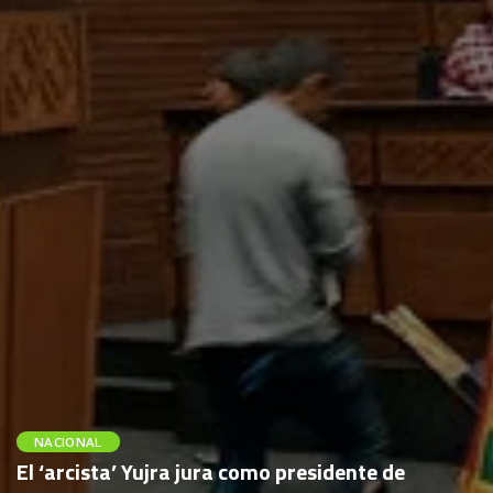
NACIONAL
El ‘arcista’ Yujra jura como presidente de