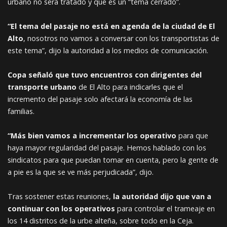
urbano no será tratado y que es un “tema cerrado”.
“El tema del pasaje no está en agenda de la ciudad de El
Alto
, nosotros no vamos a conversar con los transportistas de
este tema”, dijo la autoridad a los medios de comunicación.
Copa señaló que tuvo encuentros con dirigentes del
transporte urbano
de El Alto para indicarles que el
incremento del pasaje solo afectará la economía de las
familias.
“Más bien vamos a incrementar los operativo
para que
haya mayor regularidad del pasaje. Hemos hablado con los
sindicatos para que puedan tomar en cuenta, pero la gente de
a pie es la que se ve más perjudicada”, dijo.
Tras sostener estas reuniones,
la autoridad dijo que van a
continuar con los operativos
para controlar el trameaje en
los 14 distritos de la urbe alteña, sobre todo en la Ceja.