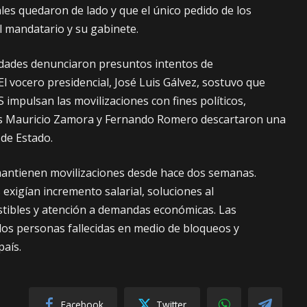
les quedaron de lado y que el único pedido de los
el mandatario y su gabinete.
idades denunciaron presuntos intentos de
 El vocero presidencial, José Luis Gálvez, sostuvo que
 impulsan las movilizaciones con fines políticos,
os Mauricio Zamora y Fernando Romero descartaron una
 de Estado.
mantienen movilizaciones desde hace dos semanas.
 exigían incremento salarial, soluciones al
tibles y atención a demandas económicas. Las
os personas fallecidas en medio de bloqueos y
país.
Facebook
Twitter