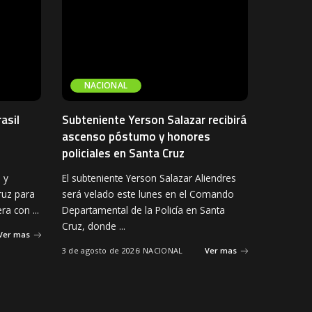
NACIONAL
asil
Subteniente Yerson Salazar recibirá
ascenso póstumo y honores
policiales en Santa Cruz
 y
El subteniente Yerson Salazar Aliendres
ruz para
será velado este lunes en el Comando
tera con
...
Departamental de la Policía en Santa
Cruz, donde
...
Ver mas
3 de agosto de 2026
NACIONAL
Ver mas