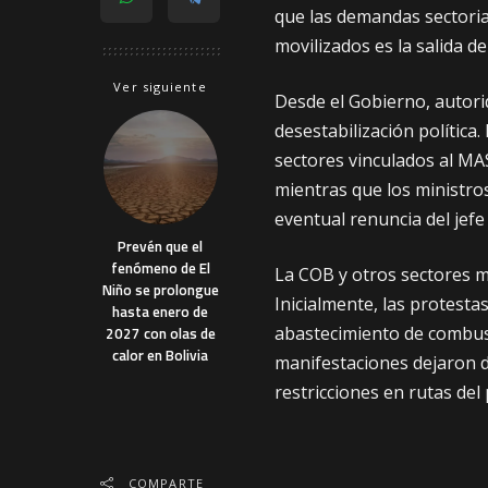
que las demandas sectoria
movilizados es la salida d
Ver siguiente
Desde el Gobierno, autor
desestabilización política.
sectores vinculados al MAS
mientras que los ministr
eventual renuncia del jefe
Prevén que el
fenómeno de El
La COB y otros sectores 
Niño se prolongue
Inicialmente, las protestas
hasta enero de
abastecimiento de combus
2027 con olas de
calor en Bolivia
manifestaciones dejaron d
restricciones en rutas del 
COMPARTE