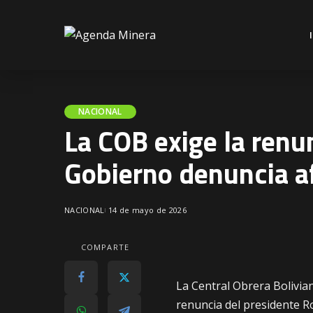
NACIONAL
La COB exige la renu
Gobierno denuncia a
NACIONAL
14 de mayo de 2026
COMPARTE
La Central Obrera Bolivian
renuncia del presidente Ro