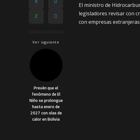
El ministro de Hidrocarbur
legisladores revisar con cr
con empresas extranjeras pa
Ver siguiente
Prevén que el
fenómeno de El
Niño se prolongue
hasta enero de
2027 con olas de
calor en Bolivia