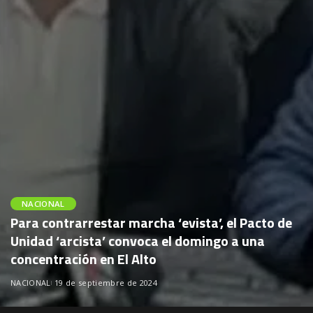
NACIONAL
Para contrarrestar marcha ‘evista’, el Pacto de
Unidad ‘arcista’ convoca el domingo a una
concentración en El Alto
NACIONAL
19 de septiembre de 2024