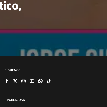
tico,
SÍGUENOS:
– PUBLICIDAD –