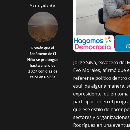
Ver siguiente
Prevén que el
fenómeno de El
Niño se prolongue
Jorge Silva, exvocero del 
hasta enero de
Evo Morales, afirmó que e
2027 con olas de
calor en Bolivia
referente político dentro
está, de alguna manera, se
expresidente, quien toma 
participación en el progr
que ese estilo de hacer po
sectores y organizaciones
Rodríguez en una eventual