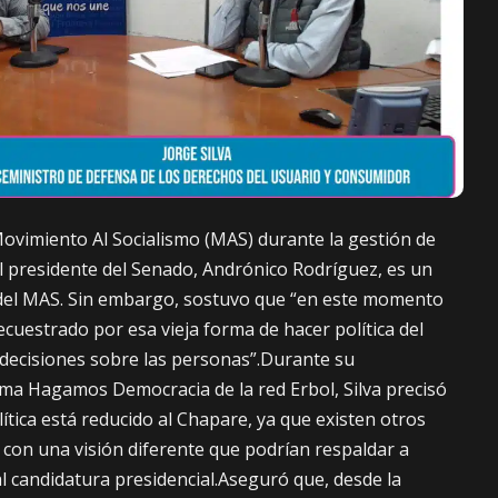
Movimiento Al Socialismo (MAS) durante la gestión de
l presidente del Senado, Andrónico Rodríguez, es un
 del MAS. Sin embargo, sostuvo que “en este momento
cuestrado por esa vieja forma de hacer política del
decisiones sobre las personas”.Durante su
ama Hagamos Democracia de la red Erbol, Silva precisó
lítica está reducido al Chapare, ya que existen otros
 con una visión diferente que podrían respaldar a
 candidatura presidencial.Aseguró que, desde la