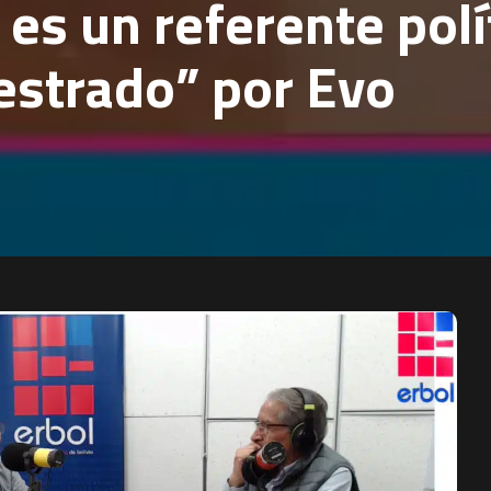
 es un referente polí
estrado” por Evo