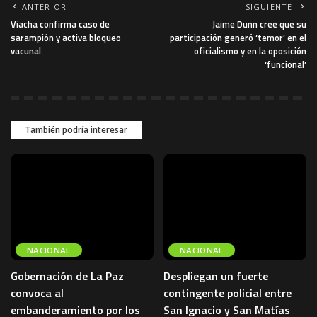
ANTERIOR
SIGUIENTE
Viacha confirma caso de
Jaime Dunn cree que su
sarampión y activa bloqueo
participación generó ‘temor’ en el
vacunal
oficialismo y en la oposición
‘funcional’
También podría interesar
NACIONAL
NACIONAL
Gobernación de La Paz
Despliegan un fuerte
convoca al
contingente policial entre
embanderamiento por los
San Ignacio y San Matías