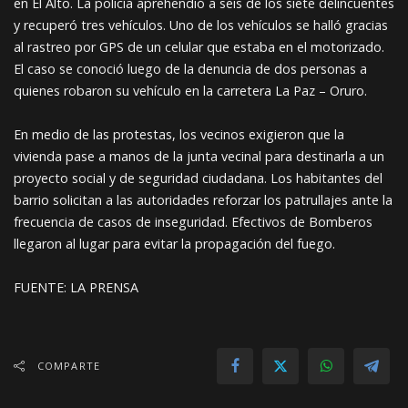
en El Alto. La policía aprehendió a seis de los siete delincuentes
y recuperó tres vehículos. Uno de los vehículos se halló gracias
al rastreo por GPS de un celular que estaba en el motorizado.
El caso se conoció luego de la denuncia de dos personas a
quienes robaron su vehículo en la carretera La Paz – Oruro.
En medio de las protestas, los vecinos exigieron que la
vivienda pase a manos de la junta vecinal para destinarla a un
proyecto social y de seguridad ciudadana. Los habitantes del
barrio solicitan a las autoridades reforzar los patrullajes ante la
frecuencia de casos de inseguridad. Efectivos de Bomberos
llegaron al lugar para evitar la propagación del fuego.
FUENTE: LA PRENSA
COMPARTE