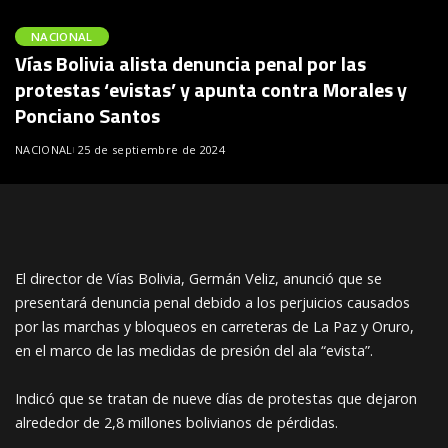
NACIONAL
Vías Bolivia alista denuncia penal por las
protestas ‘evistas’ y apunta contra Morales y
Ponciano Santos
NACIONAL
25 de septiembre de 2024
El director de Vías Bolivia, Germán Veliz, anunció que se
presentará denuncia penal debido a los perjuicios causados
por las marchas y bloqueos en carreteras de La Paz y Oruro,
en el marco de las medidas de presión del ala “evista”.
Indicó que se tratan de nueve días de protestas que dejaron
alrededor de 2,8 millones bolivianos de pérdidas.