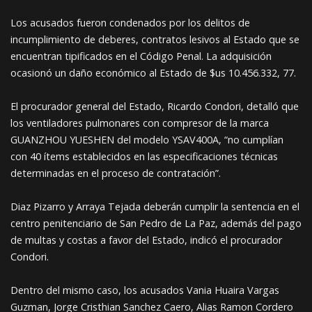
Los acusados fueron condenados por los delitos de
incumplimiento de deberes, contratos lesivos al Estado que se
encuentran tipificados en el Código Penal. La adquisición
ocasionó un daño económico al Estado de $us 10.456.332, 77.
El procurador general del Estado, Ricardo Condori, detalló que
los ventiladores pulmonares con compresor de la marca
GUANZHOU YUESHEN del modelo YSAV400A, “no cumplían
con 40 ítems establecidos en las especificaciones técnicas
determinadas en el proceso de contratación”.
Diaz Pizarro y Arraya Tejada deberán cumplir la sentencia en el
centro penitenciario de San Pedro de La Paz, además del pago
de multas y costas a favor del Estado, indicó el procurador
Condori.
Dentro del mismo caso, los acusados Vania Huaira Vargas
Guzman, Jorge Cristhian Sanchez Caero, Alias Ramon Cordero