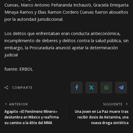
Cuevas, Marco Antonio Peñaranda Inchausti, Graciela Erniqueta
Minaya Ramos y Elias Ramon Cordero Cuevas fueron absueltos
por la autoridad jurisdiccional.
Los delitos que enfrentaban eran conducta antieconómica,
incumplimiento de deberes y delitos contra la salud pública, sin
embargo, la Procuraduría anunció apelar la determinación
judicial
fuente: ERBOL
COMPARTE
ANTERIOR
SIGUIENTE
Agapito «El Fenómeno Minero»
Una joven en La Paz muere tras
deslumbra en México y reafirma
recibir dosis de Ketamina, una
su camino a la élite del MMA
nueva droga sintética