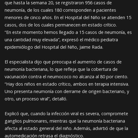
que hasta la semana 20, se registraron 956 casos de
neumonía, de los cuales 180 corresponden a pacientes
menores de cinco años. En el Hospital del Niño se atienden 15
casos, dos de los cuales permanecen en estado crítico.
“En este momento hemos llegado a 15 casos de neumonía, es
una cantidad muy elevada”, expresó el médico pediatra
epidemiólogo del Hospital del Niño, Jaime Rada.
El especialista dijo que preocupa el aumento de casos de
neumonía bacteriana, lo que refleja que la cobertura de
vacunación contra el neumococo no alcanza al 80 por ciento.
“Hay dos niños en estado crítico, ambos en terapia intensiva.
Uno presenta neumonía con derrame de origen bacteriano, y
otro, un proceso viral”, detalló.
Explicó que, cuando la infección viral es severa, compromete
ganglios pulmonares, mientras que la neumonía bacteriana
afecta al estado general del niño. Además, advirtió de que la
automedicación retrasa el diagnóstico.