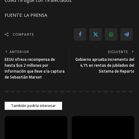
Covid 19 sigue con 19 afectados.
FUENTE: LA PRENSA
COMPARTE
ANTERIOR
SIGUIENTE
EEUU ofrece recompensa de
Gobierno aprueba incremento del
hasta $us 2 millones por
4,1% en rentas de jubilados del
información que lleve a la captura
Sistema de Reparto
de Sebastián Marset
También podría interesar