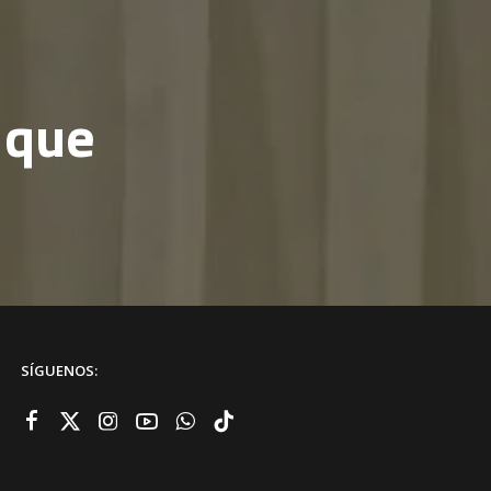
 que
SÍGUENOS: