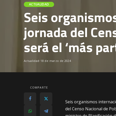
ACTUALIDAD
Seis organismo
jornada del Cen
será el ‘más par
Actualidad
18 de marzo de 2024
COMPARTE
Seis organismos internac
del Censo Nacional de Pob
ministro de Planificación 