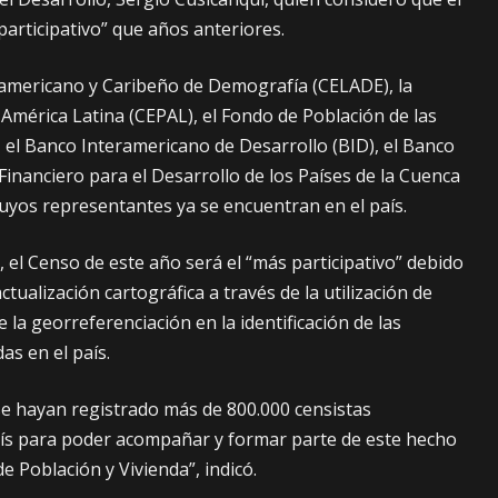
participativo” que años anteriores.
oamericano y Caribeño de Demografía (CELADE), la
mérica Latina (CEPAL), el Fondo de Población de las
el Banco Interamericano de Desarrollo (BID), el Banco
inanciero para el Desarrollo de los Países de la Cuenca
uyos representantes ya se encuentran en el país.
, el Censo de este año será el “más participativo” debido
actualización cartográfica a través de la utilización de
de la georreferenciación en la identificación de las
as en el país.
se hayan registrado más de 800.000 censistas
aís para poder acompañar y formar parte de este hecho
e Población y Vivienda”, indicó.