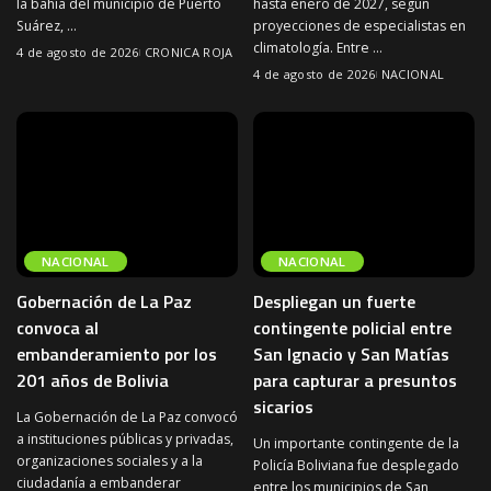
la bahía del municipio de Puerto
hasta enero de 2027, según
Suárez,
...
proyecciones de especialistas en
climatología. Entre
...
4 de agosto de 2026
CRONICA ROJA
4 de agosto de 2026
NACIONAL
NACIONAL
NACIONAL
Gobernación de La Paz
Despliegan un fuerte
convoca al
contingente policial entre
embanderamiento por los
San Ignacio y San Matías
201 años de Bolivia
para capturar a presuntos
sicarios
La Gobernación de La Paz convocó
a instituciones públicas y privadas,
Un importante contingente de la
organizaciones sociales y a la
Policía Boliviana fue desplegado
ciudadanía a embanderar
entre los municipios de San