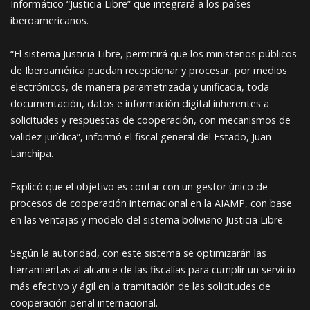
Informático “Justicia Libre” que integrará a los países
iberoamericanos.
“El sistema Justicia Libre, permitirá que los ministerios públicos
de Iberoamérica puedan recepcionar y procesar, por medios
electrónicos, de manera parametrizada y unificada, toda
documentación, datos e información digital inherentes a
solicitudes y respuestas de cooperación, con mecanismos de
validez jurídica”, informó el fiscal general del Estado, Juan
Lanchipa.
Explicó que el objetivo es contar con un gestor único de
procesos de cooperación internacional en la AIAMP, con base
en las ventajas y modelo del sistema boliviano Justicia Libre.
Según la autoridad, con este sistema se optimizarán las
herramientas al alcance de las fiscalías para cumplir un servicio
más efectivo y ágil en la tramitación de las solicitudes de
cooperación penal internacional.