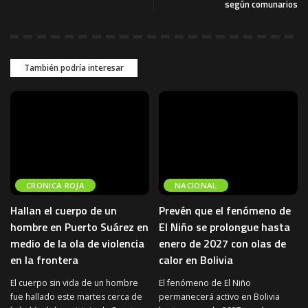
según comunarios
También podría interesar
CRONICA ROJA
NACIONAL
Hallan el cuerpo de un
Prevén que el fenómeno de
hombre en Puerto Suárez en
El Niño se prolongue hasta
medio de la ola de violencia
enero de 2027 con olas de
en la frontera
calor en Bolivia
El cuerpo sin vida de un hombre
El fenómeno de El Niño
fue hallado este martes cerca de
permanecerá activo en Bolivia