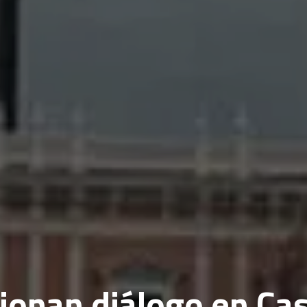
ionan diálogo en Ca