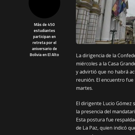
Más de 450
estudiantes
participan en
retreta por el
aniversario de
Bolivia en El Alto
La dirigencia de la Confed
miércoles a la Casa Grand
y advirtió que no habrá ac
reunión. El encuentro fue f
martes.
El dirigente Lucio Gómez 
la presencia del mandatar
Esta postura fue respalda
de La Paz, quien indicó qu