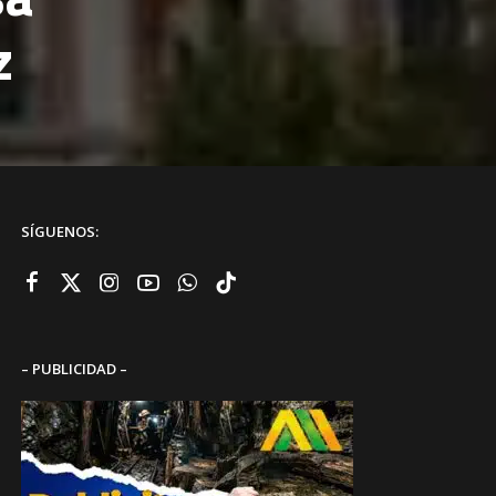
z
SÍGUENOS:
– PUBLICIDAD –