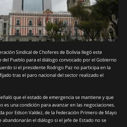
eración Sindical de Choferes de Bolivia llegó este
e del Pueblo para el diálogo convocado por el Gobierno
uerdo si el presidente Rodrigo Paz no participa en la
ijado tras el paro nacional del sector realizado el
señaló que el estado de emergencia se mantiene y que
io es una condición para avanzar en las negociaciones.
da por Edson Valdez, de la Federación Primero de Mayo
e abandonarán el diálogo si el jefe de Estado no se