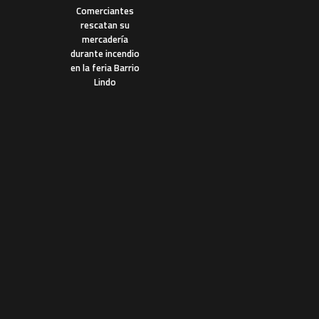
Comerciantes
rescatan su
mercadería
durante incendio
en la feria Barrio
Lindo