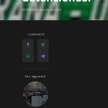
SOCIEDAD
6 de julio de 2026
COMPARTE
Ver siguiente