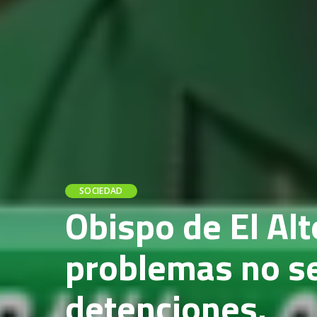
SOCIEDAD
Obispo de El Alt
problemas no se
detenciones.