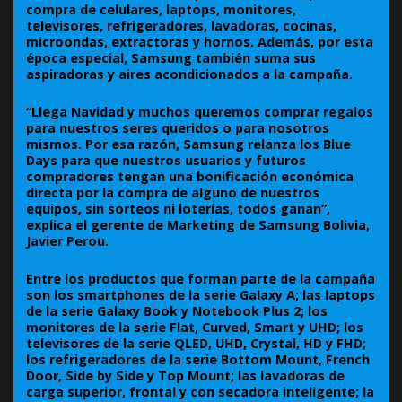
compra de celulares, laptops, monitores,
televisores, refrigeradores, lavadoras, cocinas,
microondas, extractoras y hornos. Además, por esta
época especial, Samsung también suma sus
aspiradoras y aires acondicionados a la campaña.
“Llega Navidad y muchos queremos comprar regalos
para nuestros seres queridos o para nosotros
mismos. Por esa razón, Samsung relanza los Blue
Days para que nuestros usuarios y futuros
compradores tengan una bonificación económica
directa por la compra de alguno de nuestros
equipos, sin sorteos ni loterías, todos ganan”,
explica el gerente de Marketing de Samsung Bolivia,
Javier Perou.
Entre los productos que forman parte de la campaña
son los smartphones de la serie Galaxy A; las laptops
de la serie Galaxy Book y Notebook Plus 2; los
monitores de la serie Flat, Curved, Smart y UHD; los
televisores de la serie QLED, UHD, Crystal, HD y FHD;
los refrigeradores de la serie Bottom Mount, French
Door, Side by Side y Top Mount; las lavadoras de
carga superior, frontal y con secadora inteligente; la