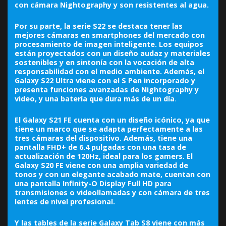
con cámara Nightography y son resistentes al agua.
Por su parte, la serie S22 se destaca tener las
mejores cámaras en smartphones del mercado con
procesamiento de imagen inteligente. Los equipos
están proyectados con un diseño audaz y materiales
sostenibles y en sintonía con la vocación de alta
responsabilidad con el medio ambiente. Además, el
Galaxy S22 Ultra viene con el S Pen incorporado y
presenta funciones avanzadas de Nightography y
video, y una batería que dura más de un día
.
El Galaxy S21 FE cuenta con un diseño icónico, ya que
tiene un marco que se adapta perfectamente a las
tres cámaras del dispositivo. Además, tiene una
pantalla FHD+ de 6.4 pulgadas con una tasa de
actualización de 120Hz, ideal para los gamers. El
Galaxy S20 FE viene con una amplia variedad de
tonos y con un elegante acabado mate, cuentan con
una pantalla Infinity-O Display Full HD para
transmisiones o videollamadas y con cámara de tres
lentes de nivel profesional.
Y las tables de la serie Galaxy Tab S8 viene con más