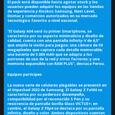
El pack está disponible hasta agotar stock y los
usuarios pueden adquirir los equipos en las tiendas
de experiencia y Kioskos Samsung, Next Level,
Dismac y comercios autorizados en su mercado
tecnológico favorito a nivel nacional.
“El Galaxy A04 será tu primer Smartphone, se
caracteriza por su aspecto minimalista y diseño de
calidad, cuenta con una pantalla Infinity-V de 6,5’’
que amplía la visión para juegos; una cámara de 50
megapíxeles que captura cada detalle memorable;
una batería de 5.000 mAh que se adapta a los
patrones de uso de la red y otros factores; y una
memoria expansible con RAM PLUS”, destaca Perou.
Equipos participes
La nueva serie de celulares plegables se presentó en
el Unpacked 2022 de Samsung. El Galaxy Z Fold4 se
caracteriza por su poderoso desempeño,
compatibilidad por el reconocido S Pen y su
resistencia de pantalla Gorilla Glass VICTUS+; en
cambio, el Galaxy Z Flip4 se destaca por su pantalla
infinita, diseño y color. Ambos dispositivos cuentan