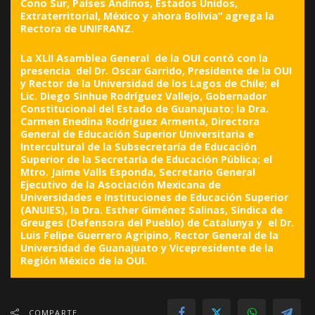
Cono Sur, Países Andinos, Estados Unidos,
Extraterritorial, México y ahora Bolivia” agrega la
Rectora de UNIFRANZ.
La XLII Asamblea General de la OUI contó con la
presencia del Dr. Oscar Garrido, Presidente de la OUI
y Rector de la Universidad de los Lagos de Chile; el
Lic. Diego Sinhue Rodríguez Vallejo, Gobernador
Constitucional del Estado de Guanajuato; la Dra.
Carmen Enedina Rodríguez Armenta, Directora
General de Educación Superior Universitaria e
Intercultural de la Subsecretaría de Educación
Superior de la Secretaría de Educación Pública; el
Mtro. Jaime Valls Esponda, Secretario General
Ejecutivo de la Asociación Mexicana de
Universidades e Instituciones de Educación Superior
(ANUIES), la Dra. Esther Giménez Salinas, Síndica de
Greuges (Defensora del Pueblo) de Catalunya y el Dr.
Luis Felipe Guerrero Agripino, Rector General de la
Universidad de Guanajuato y Vicepresidente de la
Región México de la OUI.
COMPARTE