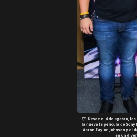
Desde el 4 de agosto, lo
la nueva la película de Sony
Aaron Taylor-Johnson y el 
en un dive