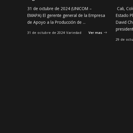
31 de octubre de 2024 (UNICOM –
Cali, Col
EMAPA) El gerente general de la Empresa
Estado Pl
de Apoyo a la Producción de
...
David Ch
presiden
31 de octubre de 2024
Variedad
Ver mas
29 de oct