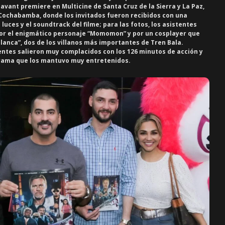
avant premiere en Multicine de Santa Cruz de la Sierra y La Paz,
Cochabamba, donde los invitados fueron recibidos con una
uces y el soundtrack del filme; para las fotos, los asistentes
r el enigmático personaje “Momomon” y por un cosplayer que
Blanca”, dos de los villanos más importantes de
Tren Bala
.
istentes salieron muy complacidos con los 126 minutos de acción y
rama que los mantuvo muy entretenidos.