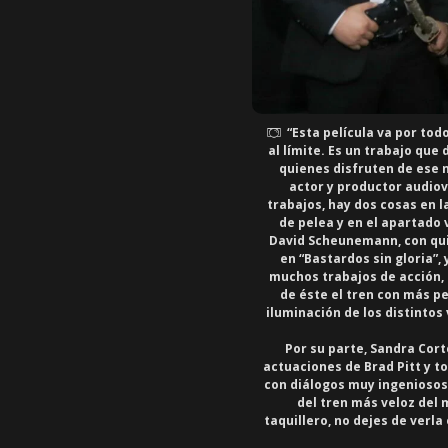
“Esta película va por tod
al límite. Es un trabajo que
quienes disfruten de ese 
actor y productor audiov
trabajos, hay dos cosas en l
de pelea y en el apartado 
David Scheunemann, con quie
en “Bastardos sin gloria”,
muchos trabajos de acción, e
de éste el tren con más p
iluminación de los distinto
Por su parte,
Sandra Cort
actuaciones de Brad Pitt y 
con diálogos muy ingeniosos
del tren más veloz del 
taquillero, no dejes de verla 