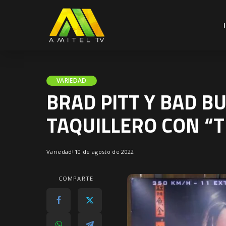
VARIEDAD
BRAD PITT Y BAD B
TAQUILLERO CON “
Variedad
10 de agosto de 2022
COMPARTE