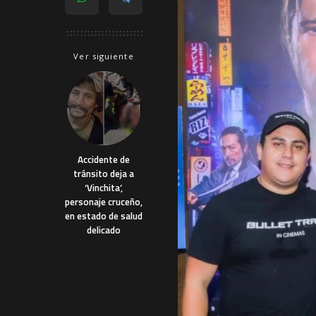
Ver siguiente
Accidente de
tránsito deja a
‘Vinchita’,
personaje cruceño,
en estado de salud
delicado