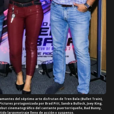
s amantes del séptimo arte disfrutan de
Tren Bala
(Bullet Train),
 Pictures protagonizada por Brad Pitt, Sandra Bullock, Joey King,
debut cinematográfico del cantante puertorriqueño, Bad Bunny,
rtido largometraje lleno de acción y suspenso.