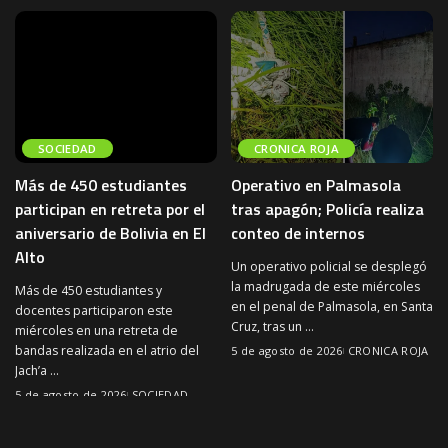
SOCIEDAD
CRONICA ROJA
Más de 450 estudiantes
Operativo en Palmasola
participan en retreta por el
tras apagón; Policía realiza
aniversario de Bolivia en El
conteo de internos
Alto
Un operativo policial se desplegó
la madrugada de este miércoles
Más de 450 estudiantes y
en el penal de Palmasola, en Santa
docentes participaron este
Cruz, tras un
...
miércoles en una retreta de
bandas realizada en el atrio del
5 de agosto de 2026
CRONICA ROJA
Jach’a
...
5 de agosto de 2026
SOCIEDAD