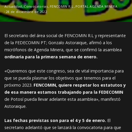
Actualidad
Convocatorias
FENCOMIN R.L
PORTAL AGENDA MINERA
28 de diciembre de 2022
El secretario del área social de FENCOMIN R.L y representante
de la FEDECOMIN PT; Gonzalo Astoraique, afirmó a los
micrófonos de Agenda Minera, que se confirmó la asamblea
ordinaria para la primera semana de enero.
«Queremos que este congreso, sea de vital importancia para
que se pueda plasmar los objetivos que tenemos para el
próximo 2023.
FENCOMIN, quiere respetar los estatutos y
de esa manera estamos trabajando para la FEDECOMIN
de Potosí pueda llevar adelante esta asamblea», manifestó
Astoraique.
Las fechas previstas son para el 4 y 5 de enero.
El
secretario adelantó que se lanzará la convocatoria para que