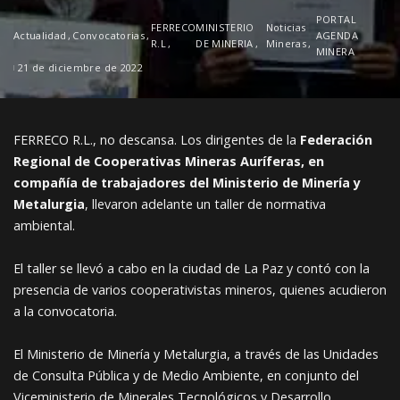
PORTAL
FERRECO
MINISTERIO
Noticias
Actualidad
Convocatorias
AGENDA
R.L
DE MINERIA
Mineras
MINERA
21 de diciembre de 2022
FERRECO R.L., no descansa. Los dirigentes de la
Federación
Regional de Cooperativas Mineras Auríferas, en
compañía de trabajadores del Ministerio de Minería y
Metalurgia
, llevaron adelante un taller de normativa
ambiental.
El taller se llevó a cabo en la ciudad de La Paz y contó con la
presencia de varios cooperativistas mineros, quienes acudieron
a la convocatoria.
El Ministerio de Minería y Metalurgia, a través de las Unidades
de Consulta Pública y de Medio Ambiente, en conjunto del
Viceministerio de Minerales Tecnológicos y Desarrollo