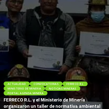
ACTUALIDAD
CONVOCATORIAS
FERRECO R.L
MINISTERIO DE MINERIA
NOTICIAS MINERAS
PORTAL AGENDA MINERA
FERRECO R.L. y el Ministerio de Minería
organizaron un taller de normativa ambiental