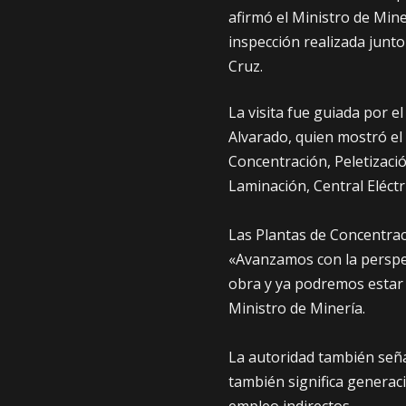
afirmó el Ministro de Min
inspección realizada junt
Cruz.
La visita fue guiada por e
Alvarado, quien mostró el 
Concentración, Peletizació
Laminación, Central Eléctr
Las Plantas de Concentrac
«Avanzamos con la perspec
obra y ya podremos estar 
Ministro de Minería.
La autoridad también seña
también significa generac
empleo indirectos.