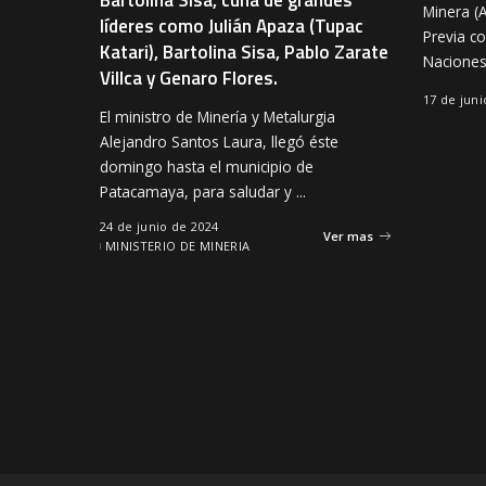
Minera (
líderes como Julián Apaza (Tupac
Previa c
Katari), Bartolina Sisa, Pablo Zarate
Nacione
Villca y Genaro Flores.
17 de juni
El ministro de Minería y Metalurgia
Alejandro Santos Laura, llegó éste
domingo hasta el municipio de
Patacamaya, para saludar y
...
24 de junio de 2024
Ver mas
MINISTERIO DE MINERIA