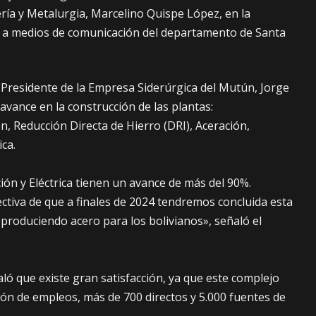
ería y Metalurgia, Marcelino Quispe López, en la
o a medios de comunicación del departamento de Santa
l Presidente de la Empresa Siderúrgica del Mutún, Jorge
avance en la construcción de las plantas:
n, Reducción Directa de Hierro (DRI), Aceración,
ica.
ión y Eléctrica tienen un avance de más del 90%.
tiva de que a finales de 2024 tendremos concluida esta
produciendo acero para los bolivianos», señaló el
ló que existe gran satisfacción, ya que este complejo
ión de empleos, más de 700 directos y 5.000 fuentes de