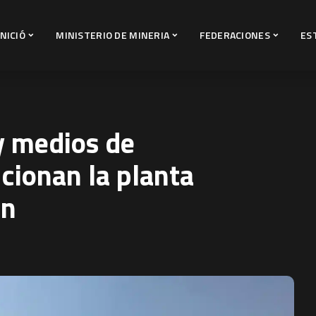
INICIÓ
MINISTERIO DE MINERIA
FEDERACIONES
ES
y medios de
cionan la planta
ún