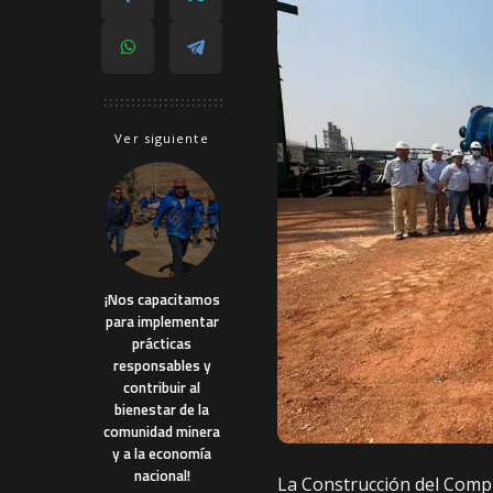
Ver siguiente
¡Nos capacitamos
para implementar
prácticas
responsables y
contribuir al
bienestar de la
comunidad minera
y a la economía
nacional!
La Construcción del Compl