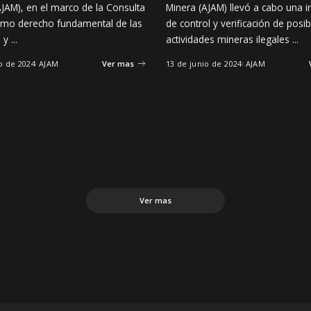
AJAM), en el marco de la Consulta
Minera (AJAM) llevó a cabo una i
omo derecho fundamental de las
de control y verificación de posib
s y
...
actividades mineras ilegales
...
o de 2024
AJAM
Ver mas
13 de junio de 2024
AJAM
Ver mas