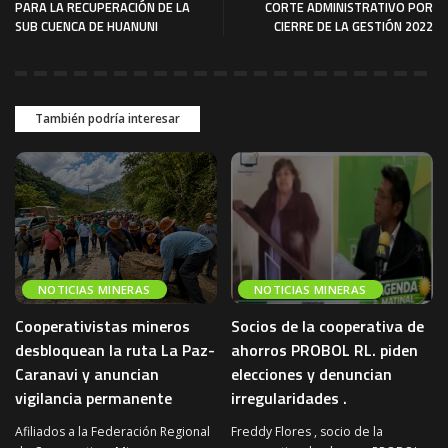
PARA LA RECUPERACIÓN DE LA
CORTE ADMINISTRATIVO POR
SUB CUENCA DE HUANUNI
CIERRE DE LA GESTIÓN 2022
También podría interesar
NOTICIAS MINERAS
NOTICIAS MINERAS
Cooperativistas mineros
Socios de la cooperativa de
desbloquean la ruta La Paz-
ahorros PROBOL RL. piden
Caranavi y anuncian
elecciones y denuncian
vigilancia permanente
irregularidades .
Afiliados a la Federación Regional
Freddy Flores , socio de la