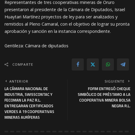
Representantes de tres cooperativas mineras de Oruro
presentaron al presidente de la Cámara de Diputados, Israel
Huaytari Martínez proyectos de ley para ser analizados y
remitidos al Pleno Camaral, con el objetivo de lograr su pronta
aprobación y sanción en la instancia correspondiente.
Gentileza: Cámara de diputados
COMPARTE
ANTERIOR
SIGUIENTE
LA CÁMARA NACIONAL DE
FOFIM ENTREGÓ CHEQUE
INDUSTRIA, SWISSCONTAC Y
SIMBÓLICO DE PRÉSTAMO A LA
FECOMAN LA PAZ R.L.
COOPERATIVA MINERA BOLSA
ENTREGARAN CERTIFICADOS
NEGRA R.L.
VERDES A 19 COOPERATIVAS
MINERAS AURÍFERAS