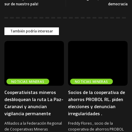
sur de nuestro país!
democracia
También podría interesar
NOTICIAS MINERAS
NOTICIAS MINERAS
Cooperativistas mineros
Socios de la cooperativa de
desbloquean la ruta La Paz-
ahorros PROBOL RL. piden
Caranavi y anuncian
elecciones y denuncian
vigilancia permanente
irregularidades .
Afiliados a la Federación Regional
Freddy Flores , socio de la
de Cooperativas Mineras
cooperativa de ahorros PROBOL