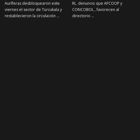
Auríferas desbloquearon este
RL. denuncio que AFCOOP y
viernes el sector de Turcukala y
CONCOBOL , favorecen al
restablecieron la circulación
...
directorio
...
19 de junio de 2026
28 de mayo de 2026
Noticias Mineras
Noticias Mineras
NOTICIAS MINERAS
NOTICIAS MINERAS
Viceministro de
Aprehenden a más de 20
cooperativas señala que el
jucus tras toma de rehenes
dialogo esta abierto y
en minas de Potosí
cumplen demandas de
Más de 20 personas fueron
cooperativas.
aprehendidas tras el asalto a dos
minas en el Cerro Rico de Potosí,
Panfilo Marca , viceministro de
donde grupos
...