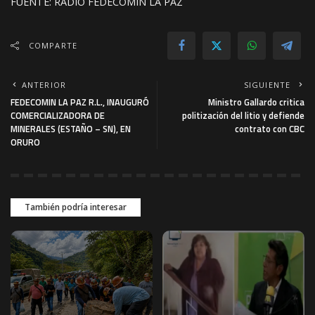
FUENTE: RADIO FEDECOMIN LA PAZ
COMPARTE
ANTERIOR
SIGUIENTE
FEDECOMIN LA PAZ R.L., INAUGURÓ
Ministro Gallardo critica
COMERCIALIZADORA DE
politización del litio y defiende
MINERALES (ESTAÑO – SN), EN
contrato con CBC
ORURO
También podría interesar