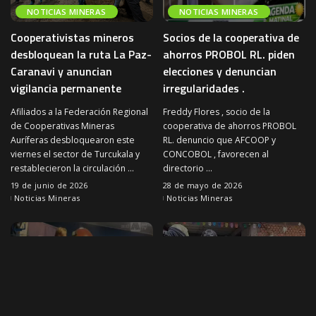
NOTICIAS MINERAS
NOTICIAS MINERAS
Cooperativistas mineros
Socios de la cooperativa de
desbloquean la ruta La Paz-
ahorros PROBOL RL. piden
Caranavi y anuncian
elecciones y denuncian
vigilancia permanente
irregularidades .
Afiliados a la Federación Regional
Freddy Flores , socio de la
de Cooperativas Mineras
cooperativa de ahorros PROBOL
Auríferas desbloquearon este
RL. denuncio que AFCOOP y
viernes el sector de Turcukala y
CONCOBOL , favorecen al
restablecieron la circulación
...
directorio
...
19 de junio de 2026
28 de mayo de 2026
Noticias Mineras
Noticias Mineras